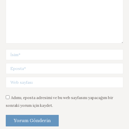
İsim*
Eposta*
Web sayfası
Adımı, eposta adresimi ve bu web sayfasını yapacağım bir
sonraki yorum için kaydet.
Yorum Gönderin