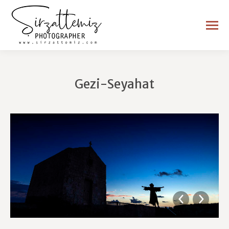
Gezi-Seyahat
You are here: