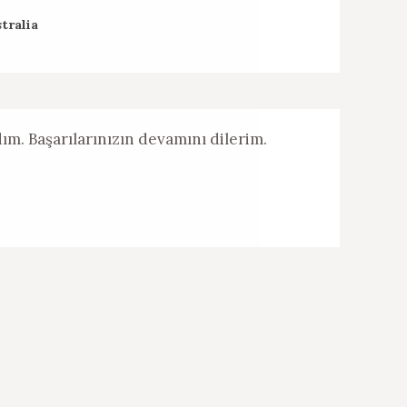
tralia
dım. Başarılarınızın devamını dilerim.