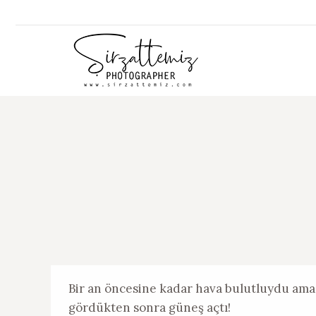
Bir an öncesine kadar hava bulutluydu ama 
gördükten sonra güneş açtı!