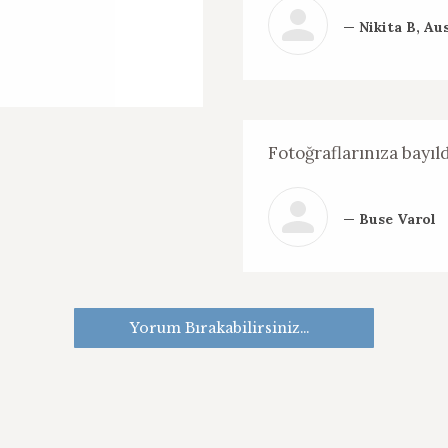
— Nikita B, Aus
Fotoğraflarınıza bayıl
— Buse Varol
Yorum Bırakabilirsiniz…